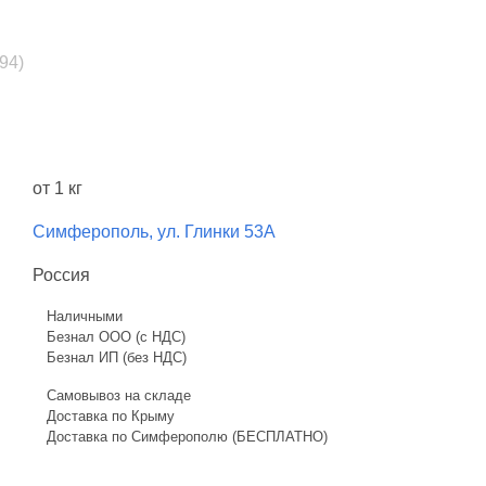
94)
от 1 кг
Симферополь, ул. Глинки 53А
Россия
Наличными
Безнал ООО (с НДС)
Безнал ИП (без НДС)
Самовывоз на складе
Доставка по Крыму
Доставка по Симферополю (БЕСПЛАТНО)