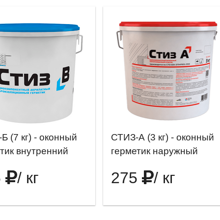
Б (7 кг) - оконный
СТИЗ-А (3 кг) - оконный
тик внутренний
герметик наружный
5
/ кг
275
/ кг