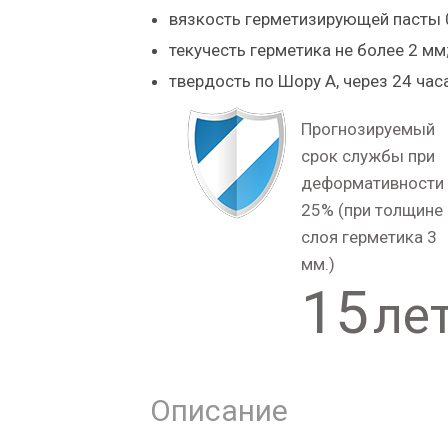
вязкость герметизирующей пасты 
текучесть герметика не более 2 мм
твердость по Шору А, через 24 часа
Прогнозируемый
срок службы при
деформативности
25% (при толщине
слоя герметика 3
мм.)
15
ле
Описание