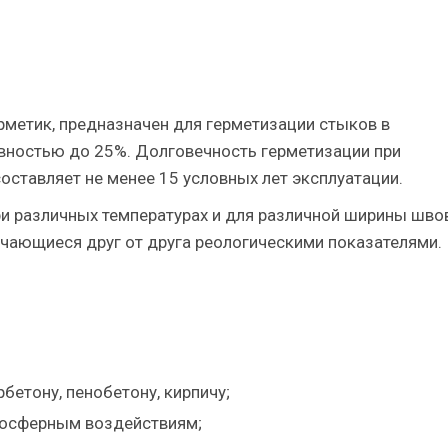
метик, предназначен для герметизации стыков в
ностью до 25%. Долговечность герметизации при
оставляет не менее 15 условных лет эксплуатации.
ри различных температурах и для различной ширины шво
ичающиеся друг от друга реологическими показателями.
бетону, пенобетону, кирпичу;
мосферным воздействиям;