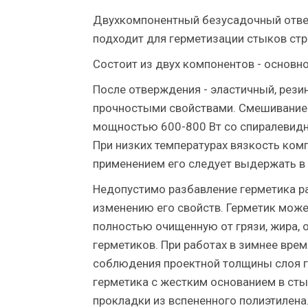
Двухкомпонентный безусадочный отв
подходит для герметизации стыков стро
Состоит из двух компонентов - основно
После отверждения - эластичный, рез
прочностыми свойствами. Смешивание 
мощностью 600-800 Вт со спиралевидн
При низких температурах вязкость ком
применением его следует выдержать в
Недопустимо разбавление герметика р
изменению его свойств. Герметик може
полностью очищенную от грязи, жира, 
герметиков. При работах в зимнее врем
соблюдения проектной толщины слоя ге
герметика с жестким основанием в ст
прокладки из вспененного полиэтилена