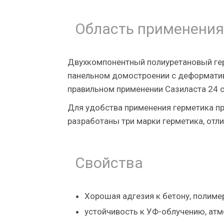
Область применения
Двухкомпонентный полиуретановый гер
панельном домостроении с деформатив
правильном применении Сазиласта 24 с
Для удобства применения герметика п
разработаны три марки герметика, отл
Свойства
Хорошая адгезия к бетону, полимер
устойчивость к УФ-облучению, ат