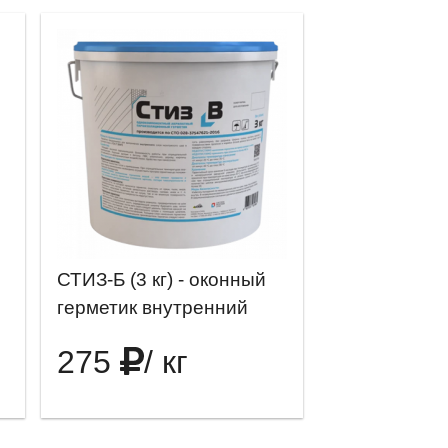
СТИЗ-Б (3 кг) - оконный
герметик внутренний
275
/ кг