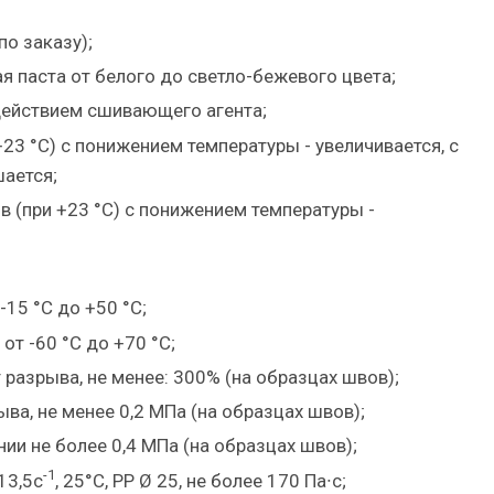
по заказу);
я паста от белого до светло-бежевого цвета;
действием сшивающего агента;
23 °С) с понижением температуры - увеличивается, с
ается;
в (при +23 °С) с понижением температуры -
-15 °С до +50 °С;
от -60 °С до +70 °С;
разрыва, не менее: 300% (на образцах швов);
ва, не менее 0,2 МПа (на образцах швов);
ии не более 0,4 МПа (на образцах швов);
-1
13,5с
, 25°С, PP Ø 25, не более 170 Па∙с;