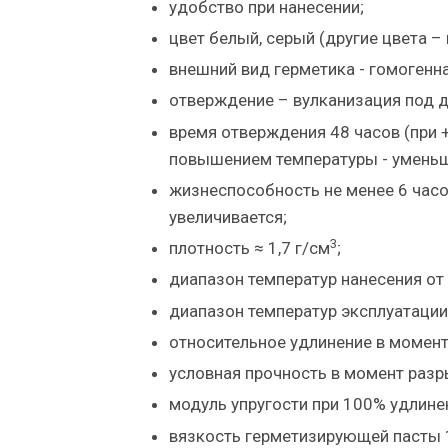
удобство при нанесении;
цвет белый, серый (другие цвета – 
внешний вид герметика - гомогенна
отверждение – вулканизация под 
время отверждения 48 часов (при +
повышением температуры - уменьш
жизнеспособность не менее 6 часо
увеличивается;
3
плотность ≈ 1,7 г/см
;
диапазон температур нанесения от 
диапазон температур эксплуатации 
относительное удлинение в момент 
условная прочность в момент разры
модуль упругости при 100% удлинен
вязкость герметизирующей пасты 