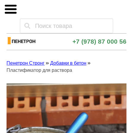
Каталог товаров
+7 (978) 87 000 56
Оплата и доставка
Пенетрон Стронг
Добавки в бетон
Опт и поставки
Пластификатор для раствора
Контакты
Скачать прайс