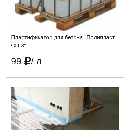
Пластификатор для бетона "Полипласт
СП-3"
99
/ л