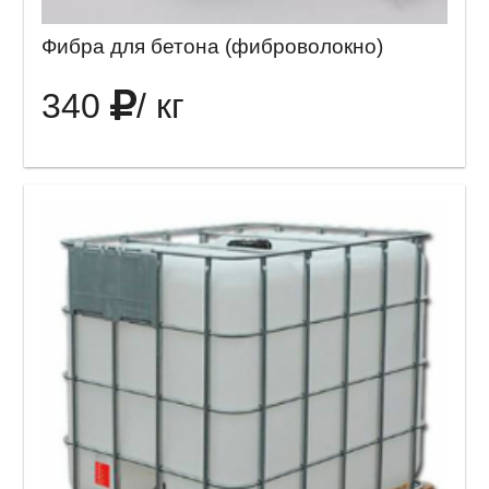
Фибра для бетона (фиброволокно)
340
/ кг