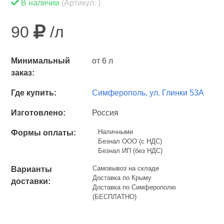
В наличии
(Артикул: )
90
/л
Минимальный
от 6 л
заказ:
Где купить:
Симферополь, ул. Глинки 53А
Изготовлено:
Россия
Наличными
Формы оплаты:
Безнал ООО (с НДС)
Безнал ИП (без НДС)
Самовывоз на складе
Варианты
Доставка по Крыму
доставки:
Доставка по Симферополю
(БЕСПЛАТНО)