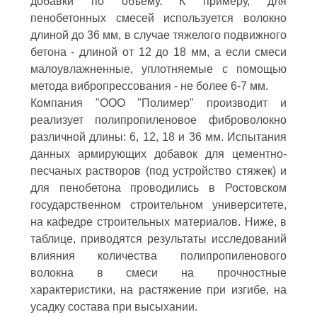
добавки по объему. К примеру, для
пенобетонных смесей используется волокно
длиной до 36 мм, в случае тяжелого подвижного
бетона - длиной от 12 до 18 мм, а если смеси
малоувлажненные, уплотняемые с помощью
метода вибропрессования - не более 6-7 мм.
Компания "ООО "Полимер" производит и
реализует полипропиленовое фиброволокно
различной длины: 6, 12, 18 и 36 мм. Испытания
данных армирующих добавок для цементно-
песчаных растворов (под устройство стяжек) и
для пенобетона проводились в Ростовском
государственном строительном университете,
на кафедре строительных материалов. Ниже, в
таблице, приводятся результаты исследований
влияния количества полипропиленового
волокна в смеси на прочностные
характеристики, на растяжение при изгибе, на
усадку состава при высыхании.