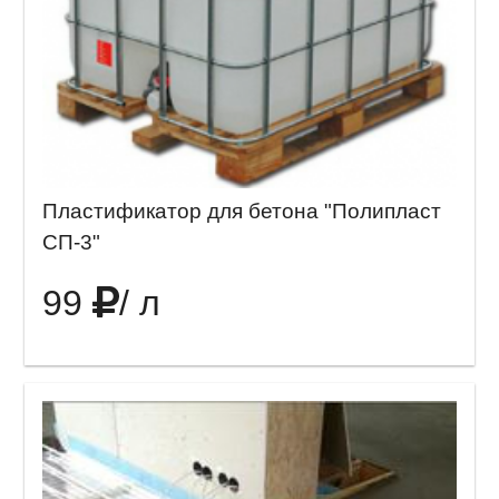
Пластификатор для бетона "Полипласт
СП-3"
99
/ л