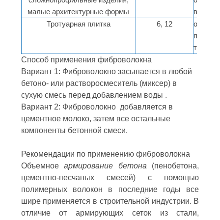
малые архитектурные формы
вяжущег
Тротуарная плитка
6, 12
от 0,6 
прочнос
техноло
Способ применения фиброволокна
Вариант 1: Фиброволокно засыпается в любой
бетоно- или растворосмеситель (миксер) в
сухую смесь перед добавлением воды .
Вариант 2: Фиброволокно добавляется в
цементное молоко, затем все остальные
компоненты бетонной смеси.
Рекомендации по применению фиброволокна
Объемное
армирование бетона
(пенобетона,
цементно-песчаных смесей) с помощью
полимерных волокон в последние годы все
шире применяется в строительной индустрии. В
отличие от армирующих сеток из стали,