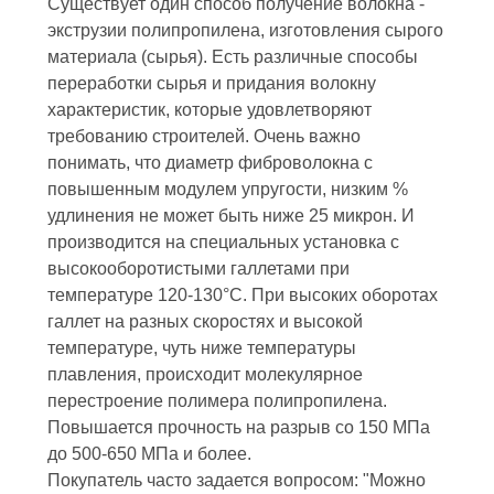
Существует один способ получение волокна -
экструзии полипропилена, изготовления сырого
материала (сырья). Есть различные способы
переработки сырья и придания волокну
характеристик, которые удовлетворяют
требованию строителей. Очень важно
понимать, что диаметр фиброволокна с
повышенным модулем упругости, низким %
удлинения не может быть ниже 25 микрон. И
производится на специальных установка с
высокооборотистыми галлетами при
температуре 120-130°С. При высоких оборотах
галлет на разных скоростях и высокой
температуре, чуть ниже температуры
плавления, происходит молекулярное
перестроение полимера полипропилена.
Повышается прочность на разрыв со 150 МПа
до 500-650 МПа и более.
Покупатель часто задается вопросом: "Можно