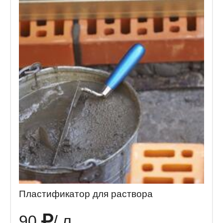
Пластификатор для раствора
90
/ л