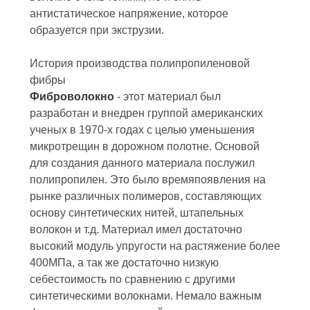
антистатическое напряжение, которое
образуется при экструзии.
История производства полипропиленовой
фибры
Фиброволокно
- этот материал был
разработан и внедрен группой американских
ученых в 1970-х годах с целью уменьшения
микротрещин в дорожном полотне. Основой
для создания данного материала послужил
полипропилен. Это было времяпоявления на
рынке различных полимеров, составляющих
основу синтетических нитей, штапельных
волокон и т.д. Материал имел достаточно
высокий модуль упругости на растяжение более
400МПа, а так же достаточно низкую
себестоимость по сравнению с другими
синтетическими волокнами. Немало важным