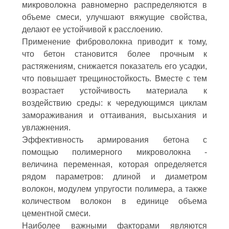
микроволокна равномерно распределяются в
объеме смеси, улучшают вяжущие свойства,
делают ее устойчивой к расслоению.
Применение фиброволокна приводит к тому,
что бетон становится более прочным к
растяжениям, снижается показатель его усадки,
что повышает трещиностойкость. Вместе с тем
возрастает устойчивость материала к
воздействию среды: к чередующимся циклам
замораживания и оттаивания, высыхания и
увлажнения.
Эффективность армирования бетона с
помощью полимерного микроволокна -
величина переменная, которая определяется
рядом параметров: длиной и диаметром
волокон, модулем упругости полимера, а также
количеством волокон в единице объема
цементной смеси.
Наиболее важными факторами являются