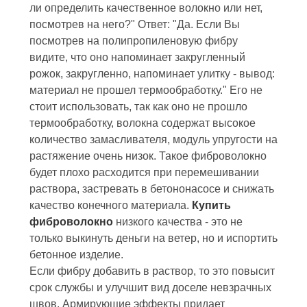
ли определить качественное волокно или нет,
посмотрев на него?" Ответ: "Да. Если Вы
посмотрев на полипропиленовую фибру
видите, что оно напоминает закругленный
рожок, закругленно, напоминает улитку - вывод:
материал не прошел термообработку." Его не
стоит использовать, так как оно не прошло
термообработку, волокна содержат высокое
количество замасливателя, модуль упругости на
растяжение очень низок. Такое фиброволокно
будет плохо расходится при перемешивании
раствора, застревать в бетононасосе и снижать
качество конечного материала.
Купить
фиброволокно
низкого качества - это не
только выкинуть деньги на ветер, но и испортить
бетонное изделие.
Если фибру добавить в раствор, то это повысит
срок службы и улучшит вид доселе невзрачных
швов. Армирующие эффекты придает