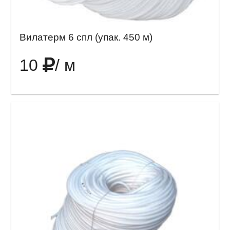
Вилатерм 6 спл (упак. 450 м)
10
/ м