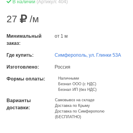
В наличии
(Артикул: 404)
27
/м
Минимальный
от 1 м
заказ:
Где купить:
Симферополь, ул. Глинки 53А
Изготовлено:
Россия
Наличными
Формы оплаты:
Безнал ООО (с НДС)
Безнал ИП (без НДС)
Самовывоз на складе
Варианты
Доставка по Крыму
доставки:
Доставка по Симферополю
(БЕСПЛАТНО)