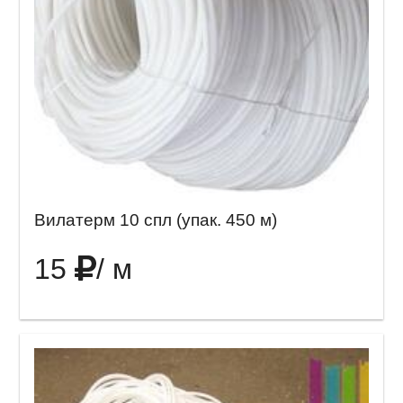
Вилатерм 10 спл (упак. 450 м)
15
/ м