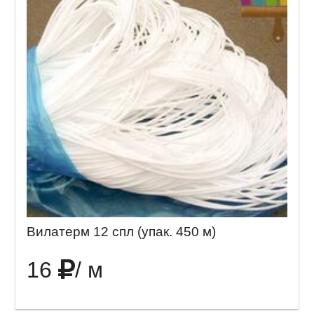
Вилатерм 12 спл (упак. 450 м)
16
/ м