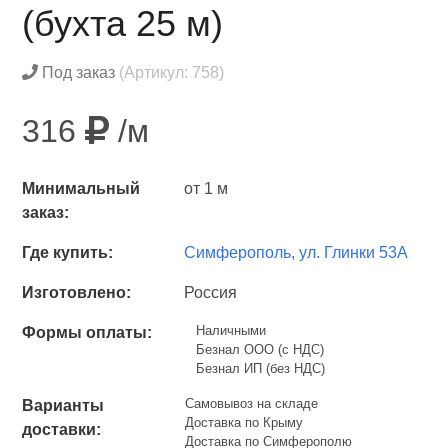
(бухта 25 м)
Под заказ
(Артикул: 758)
316
/м
Минимальный
от 1 м
заказ:
Где купить:
Симферополь, ул. Глинки 53А
Изготовлено:
Россия
Наличными
Формы оплаты:
Безнал ООО (с НДС)
Безнал ИП (без НДС)
Самовывоз на складе
Варианты
Доставка по Крыму
доставки:
Доставка по Симферополю