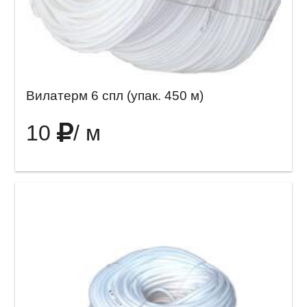
Вилатерм 6 спл (упак. 450 м)
10
/ м