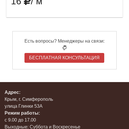
16
/ м
Есть вопросы? Менеджеры на связи:
БЕСПЛАТНАЯ КОНСУЛЬТАЦИЯ
Адрес:
Крым, г. Симферополь
улица Глинки 53А
Режим работы:
с 9.00 до 17.00
Выходные: Суббота и Воскресенье