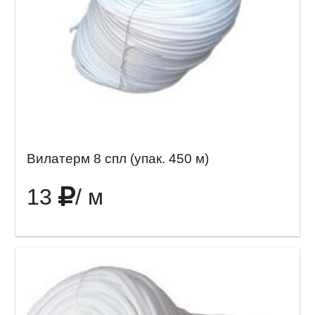
Вилатерм 8 спл (упак. 450 м)
13
/ м