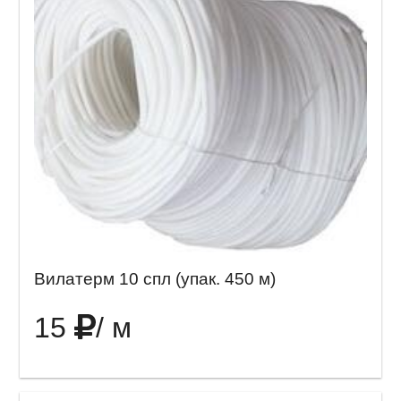
Вилатерм 10 спл (упак. 450 м)
15
/ м