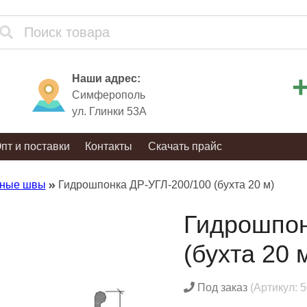
+
Наши адрес:
Симферополь
ул. Глинки 53А
пт и поставки
Контакты
Скачать прайс
дные швы
Гидрошпонка ДР-УГЛ-200/100 (бухта 20 м)
Гидрошпон
(бухта 20 
Под заказ
(Артикул: 5