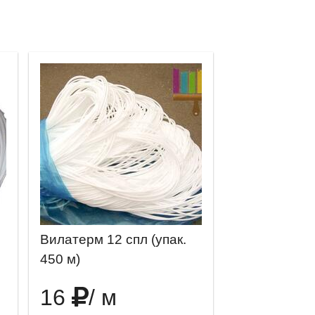
Вилатерм 12 спл (упак.
450 м)
16
/ м