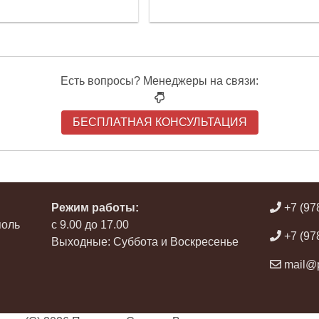
Есть вопросы? Менеджеры на связи:
БЕСПЛАТНАЯ КОНСУЛЬТАЦИЯ
Режим работы:
+7 (97
поль
с 9.00 до 17.00
+7 (97
Выходные: Суббота и Воскресенье
mail@p