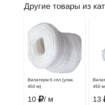
Другие товары из кат
Вилатерм 6 спл (упак.
Вилат
450 м)
450 м
10
/ м
13