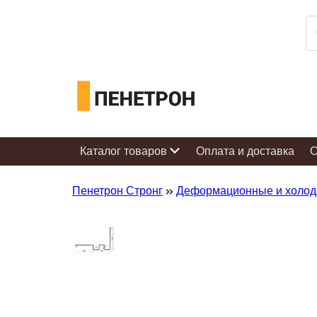
Каталог товаров
Оплата и доставка
О
Пенетрон Стронг
Деформационные и холо