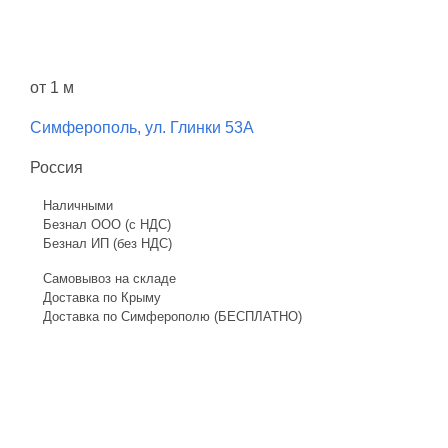
от 1 м
Симферополь, ул. Глинки 53А
Россия
Наличными
Безнал ООО (с НДС)
Безнал ИП (без НДС)
Самовывоз на складе
Доставка по Крыму
Доставка по Симферополю (БЕСПЛАТНО)