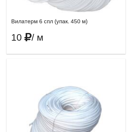
Вилатерм 6 спл (упак. 450 м)
10
/ м