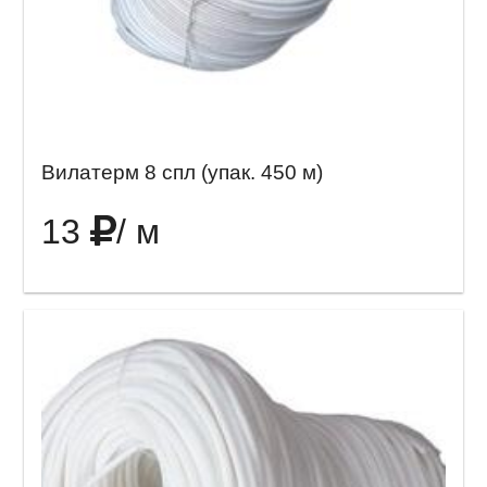
Вилатерм 8 спл (упак. 450 м)
13
/ м