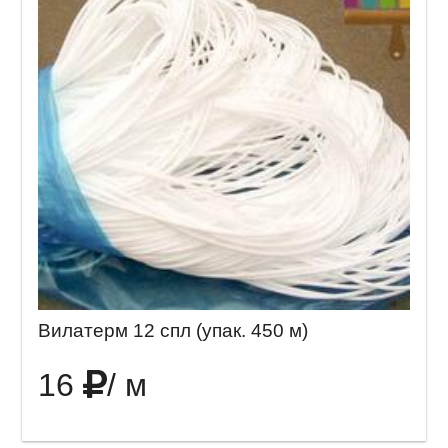
Вилатерм 12 спл (упак. 450 м)
16
/ м