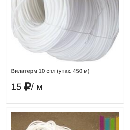
Вилатерм 10 спл (упак. 450 м)
15
/ м