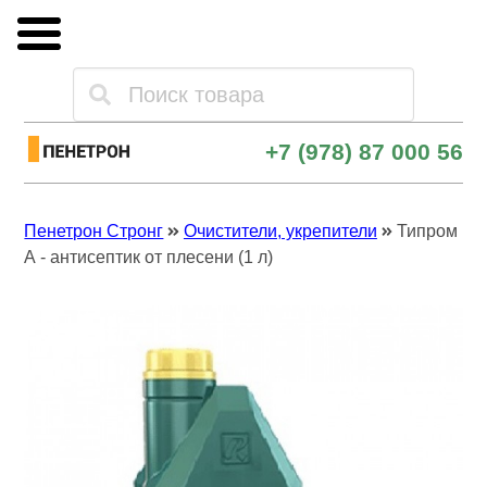
Каталог товаров
+7 (978) 87 000 56
Оплата и доставка
Пенетрон Стронг
Очистители, укрепители
Типром
Опт и поставки
А - антисептик от плесени (1 л)
Контакты
Скачать прайс