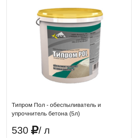
Типром Пол - обеспыливатель и
упрочнитель бетона (5л)
530
/ л