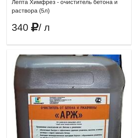
Лепта Химфрез - очиститель бетона и
раствора (5л)
340
/ л