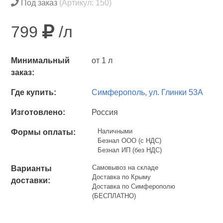
Под заказ
(Артикул: 150)
799
/л
Минимальный
от 1 л
заказ:
Где купить:
Симферополь, ул. Глинки 53А
Изготовлено:
Россия
Наличными
Формы оплаты:
Безнал ООО (с НДС)
Безнал ИП (без НДС)
Самовывоз на складе
Варианты
Доставка по Крыму
доставки:
Доставка по Симферополю
(БЕСПЛАТНО)