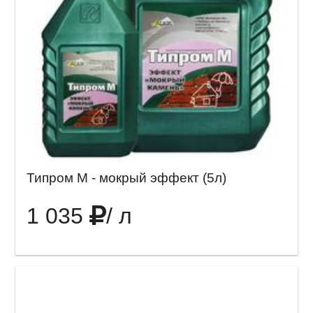
Типром М - мокрый эффект (5л)
1 035
/ л