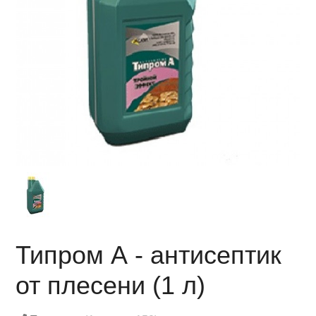
Типром А - антисептик
от плесени (1 л)