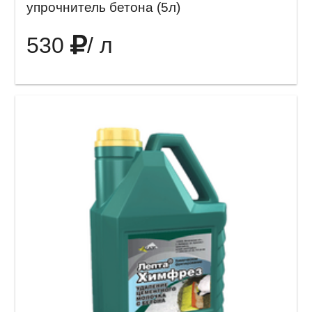
упрочнитель бетона (5л)
530
/ л