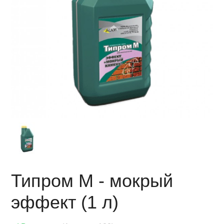
Типром М - мокрый
эффект (1 л)