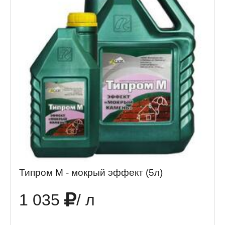
Типром М - мокрый эффект (5л)
1 035
/ л