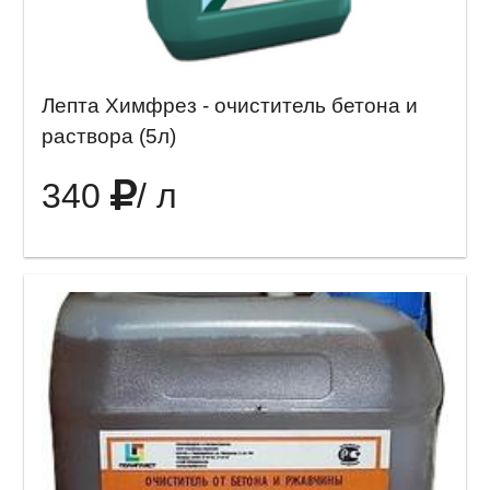
Лепта Химфрез - очиститель бетона и
раствора (5л)
340
/ л