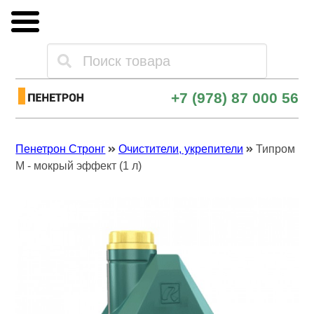
Каталог товаров
+7 (978) 87 000 56
Оплата и доставка
Пенетрон Стронг
Очистители, укрепители
Типром
Опт и поставки
М - мокрый эффект (1 л)
Контакты
Скачать прайс