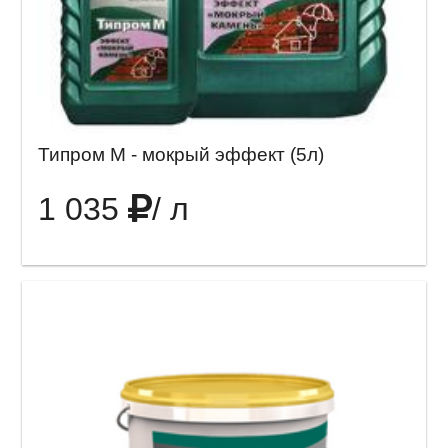
Типром М - мокрый эффект (5л)
1 035
/ л