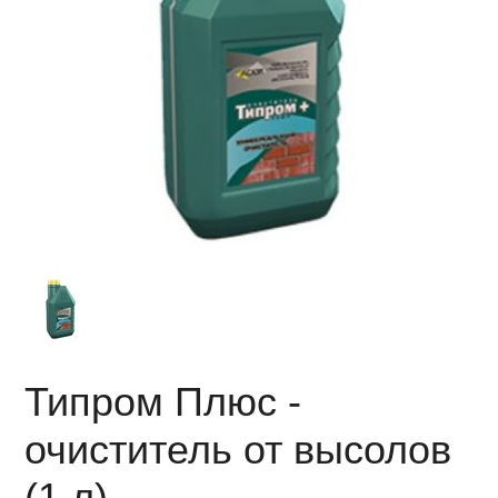
Типром Плюс -
очиститель от высолов
(1 л)