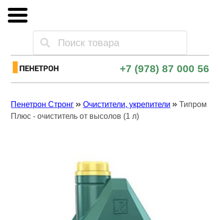
Каталог товаров
+7 (978) 87 000 56
Оплата и доставка
Пенетрон Стронг
Очистители, укрепители
Типром
Опт и поставки
Плюс - очиститель от высолов (1 л)
Контакты
Скачать прайс