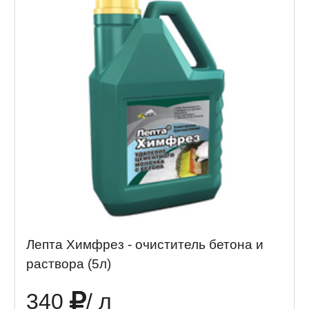
Лепта Химфрез - очиститель бетона и
раствора (5л)
340
/ л