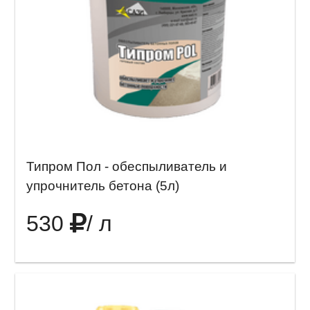
Типром Пол - обеспыливатель и
упрочнитель бетона (5л)
530
/ л