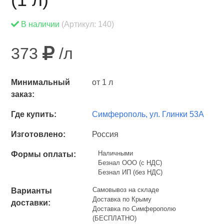
В наличии
(Артикул: 140)
373
/л
Минимальный
от 1 л
заказ:
Где купить:
Симферополь, ул. Глинки 53А
Изготовлено:
Россия
Наличными
Формы оплаты:
Безнал ООО (с НДС)
Безнал ИП (без НДС)
Самовывоз на складе
Варианты
Доставка по Крыму
доставки:
Доставка по Симферополю
(БЕСПЛАТНО)